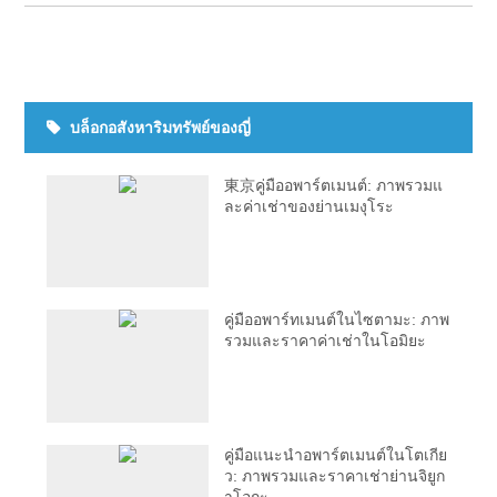
บล็อกอสังหาริมทรัพย์ของญี่
東京คู่มืออพาร์ตเมนต์: ภาพรวมแ
ละค่าเช่าของย่านเมงุโระ
คู่มืออพาร์ทเมนต์ในไซตามะ: ภาพ
รวมและราคาค่าเช่าในโอมิยะ
คู่มือแนะนำอพาร์ตเมนต์ในโตเกีย
ว: ภาพรวมและราคาเช่าย่านจิยูก