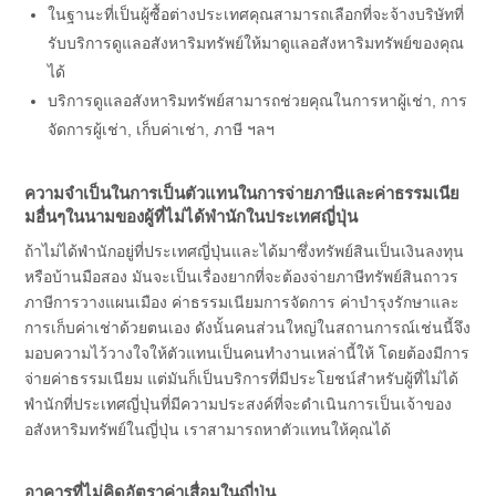
ในฐานะที่เป็นผู้ซื้อต่างประเทศคุณสามารถเลือกที่จะจ้างบริษัทที่
รับบริการดูแลอสังหาริมทรัพย์ให้มาดูแลอสังหาริมทรัพย์ของคุณ
ได้
บริการดูแลอสังหาริมทรัพย์สามารถช่วยคุณในการหาผู้เช่า, การ
จัดการผู้เช่า, เก็บค่าเช่า, ภาษี ฯลฯ
ความจำเป็นในการเป็นตัวแทนในการจ่ายภาษีและค่าธรรมเนีย
มอื่นๆในนามของผู้ที่ไม่ได้พำนักในประเทศญี่ปุ่น
ถ้าไม่ได้พำนักอยู่ที่ประเทศญี่ปุ่นและได้มาซึ่งทรัพย์สินเป็นเงินลงทุน
หรือบ้านมือสอง มันจะเป็นเรื่องยากที่จะต้องจ่ายภาษีทรัพย์สินถาวร
ภาษีการวางแผนเมือง ค่าธรรมเนียมการจัดการ ค่าบำรุงรักษาและ
การเก็บค่าเช่าด้วยตนเอง ดังนั้นคนส่วนใหญ่ในสถานการณ์เช่นนี้จึง
มอบความไว้วางใจให้ตัวแทนเป็นคนทำงานเหล่านี้ให้ โดยต้องมีการ
จ่ายค่าธรรมเนียม แต่มันก็เป็นบริการที่มีประโยชน์สำหรับผู้ที่ไม่ได้
พำนักที่ประเทศญี่ปุ่นที่มีความประสงค์ที่จะดำเนินการเป็นเจ้าของ
อสังหาริมทรัพย์ในญี่ปุ่น เราสามารถหาตัวแทนให้คุณได้
อาคารที่ไม่คิดอัตราค่าเสื่อมในญี่ปุ่น