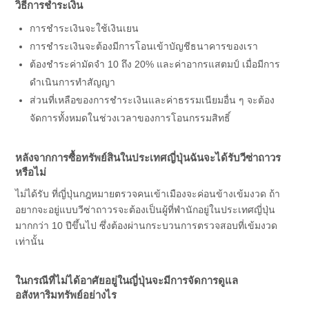
วิธีการชำระเงิน
การชำระเงินจะใช้เงินเยน
การชำระเงินจะต้องมีการโอนเข้าบัญชีธนาคารของเรา
ต้องชำระค่ามัดจำ 10 ถึง 20% และค่าอากรแสตมป์ เมื่อมีการ
ดำเนินการทำสัญญา
ส่วนที่เหลือของการชำระเงินและค่าธรรมเนียมอื่น ๆ จะต้อง
จัดการทั้งหมดในช่วงเวลาของการโอนกรรมสิทธิ์
หลังจากการซื้อทรัพย์สินในประเทศญี่ปุ่นฉันจะได้รับวีซ่าถาวร
หรือไม่
ไม่ได้รับ ที่ญี่ปุ่นกฎหมายตรวจคนเข้าเมืองจะค่อนข้างเข้มงวด ถ้า
อยากจะอยู่แบบวีซ่าถาวรจะต้องเป็นผู้ที่พำนักอยู่ในประเทศญี่ปุ่น
มากกว่า 10 ปีขึ้นไป ซึ่งต้องผ่านกระบวนการตรวจสอบที่เข้มงวด
เท่านั้น
ในกรณีที่ไม่ได้อาศัยอยู่ในญี่ปุ่นจะมีการจัดการดูแล
อสังหาริมทรัพย์อย่างไร