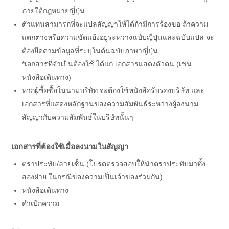
ภายใต้กฎหมายญี่ปุ่น
ตัวแทนสามารถที่จะแปลสัญญาให้ได้ถ้ามีการร้องขอ ถ้าความ
แตกต่างหรือความขัดแย้งอยู่ระหว่างฉบับญี่ปุ่นและฉบับแปล จะ
ต้องยึดตามข้อมูลที่ระบุในต้นฉบับภาษาญี่ปุ่น
*เอกสารที่จำเป็นต้องใช้ ได้แก่ เอกสารแสดงตัวตน (เช่น
หนังสือเดินทาง)
หากผู้ซื้อซื้อในนามบริษัท จะต้องใช้หนังสือรับรองบริษัท และ
เอกสารที่แสดงหลักฐานของความสัมพันธ์ระหว่างผู้ลงนาม
สัญญากับความสัมพันธ์ในบริษัทนั้นๆ
เอกสารที่ต้องใช้เมื่อลงนามในสัญญา
ตราประทับ/ลายเซ็น (โปรดตรวจสอบให้นำตราประทับมาทั้ง
สองฝ่าย ในกรณีของความเป็นเจ้าของร่วมกัน)
หนังสือเดินทาง
คำเบิกความ