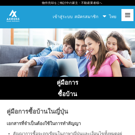
物件売却をご検討中の家主・不動産業者様へ
เข้าสู่ระบบ
สมัครสมาชิก
ไทย
คู่มือการ
ซื้อบ้าน
คู่มือการซื้อบ้านในญี่ปุ่น
เอกสารที่จำเป็นต้องใช้ในการทำสัญญา
สัญญาการซื้อจะถูกเขียนในภาษาญี่ปุ่นและเงื่อนไขทั้งหมดอยู่