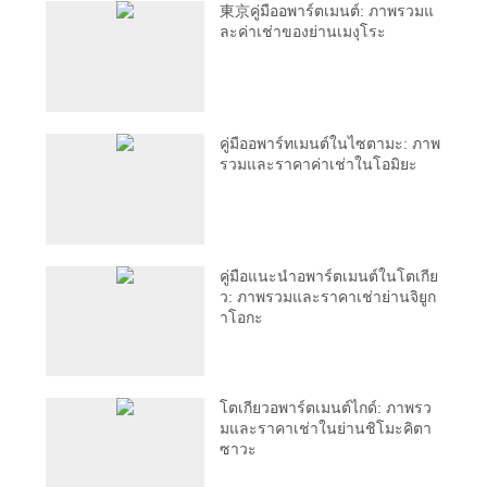
東京คู่มืออพาร์ตเมนต์: ภาพรวมแ
ละค่าเช่าของย่านเมงุโระ
คู่มืออพาร์ทเมนต์ในไซตามะ: ภาพ
รวมและราคาค่าเช่าในโอมิยะ
คู่มือแนะนำอพาร์ตเมนต์ในโตเกีย
ว: ภาพรวมและราคาเช่าย่านจิยูก
าโอกะ
โตเกียวอพาร์ตเมนต์ไกด์: ภาพรว
มและราคาเช่าในย่านชิโมะคิตา
ซาวะ