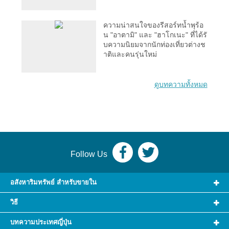
ความน่าสนใจของรีสอร์ทน้ำพุร้อ
น "อาตามิ" และ "ฮาโกเนะ" ที่ได้รั
บความนิยมจากนักท่องเที่ยวต่างช
าติและคนรุ่นใหม่
ดูบทความทั้งหมด
Follow Us
อสังหาริมทรัพย์ สำหรับขายใน
วิธี
บทความประเทศญี่ปุ่น