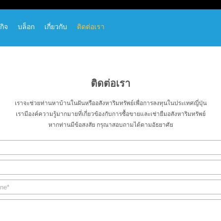
กิจ
บล็อก
เกี่ยวกับ
ติดต่อเรา
ติดต่อเรา
เราจะช่วยท่านหาบ้านในฝันหรืออสังหาริมทรัพย์เพื่อการลงทุนในประเทศญี่ปุ่น
เรามีองค์ความรู้มากมายที่เกี่ยวข้องกับการซื้อขายและเช่ายืมอสังหาริมทรัพย์
หากท่านมีข้อสงสัย กรุณาสอบถามได้ตามอัธยาศัย