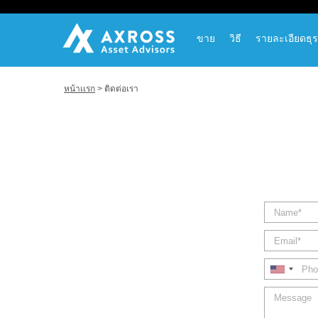
ขาย
วิธี
รายละเอียดธุร
หน้าเเรก
> ติดต่อเรา