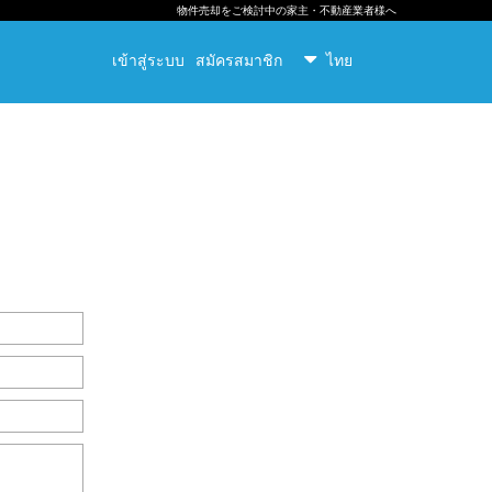
物件売却をご検討中の家主・不動産業者様へ
เข้าสู่ระบบ
สมัครสมาชิก
ไทย