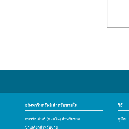
อสังหาริมทรัพย์ สำหรับขายใน
วิธี
อพาร์ทเม้นท์ (คอนโด) สำหรับขาย
คู่มือก
บ้านเดี่ยวสำหรับขาย