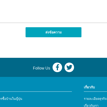
Follow Us
เกี่ยวกับ
ารซื้อบ้านในญี่ปุ่น
รายละเอียดธุรกิจ
เกี่ยวกับเรา